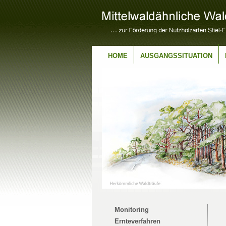
HOME
AUSGANGSSITUATION
Monitoring
Ernteverfahren