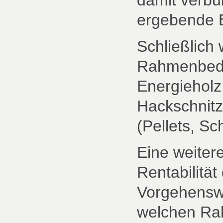
ergebende E
Schließlich 
Rahmenbedi
Energieholz
Hackschnitz
(Pellets, S
Eine weitere
Rentabilitä
Vorgehenswe
welchen Ra