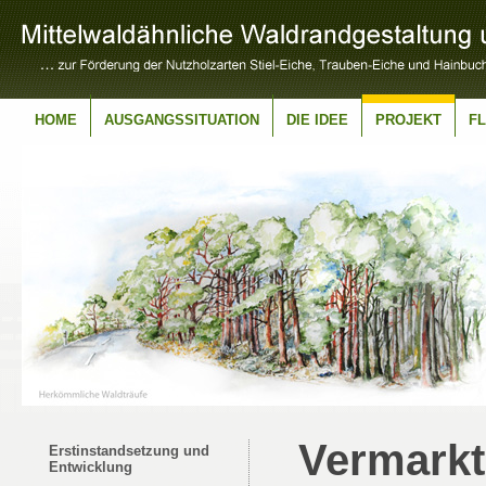
HOME
AUSGANGSSITUATION
DIE IDEE
PROJEKT
F
Vermark
Erstinstandsetzung und
Entwicklung