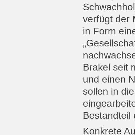
Schwachhol
verfügt der
in Form eine
„Gesellscha
nachwachse
Brakel seit
und einen N
sollen in d
eingearbeite
Bestandteil
Konkrete A