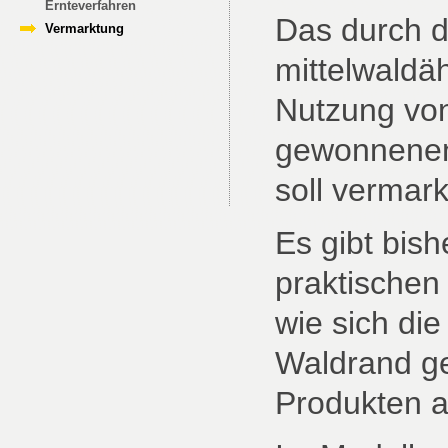
Ernteverfahren
Das durch d
Vermarktung
mittelwaldä
Nutzung vo
gewonnenen
soll vermar
Es gibt bish
praktischen
wie sich di
Waldrand ge
Produkten a