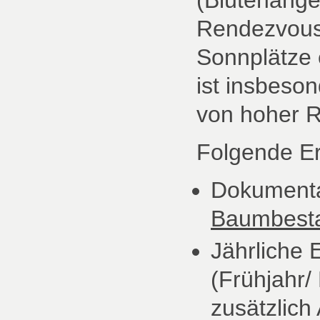
Rendezvous-
Sonnplätze 
ist insbeso
von hoher R
Folgende E
Dokumenta
Baumbesta
Jährliche 
(Frühjahr/
zusätzlic