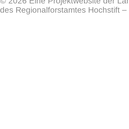
© 2026 Eine Projektwebsite der Lan
des Regionalforstamtes Hochstift –