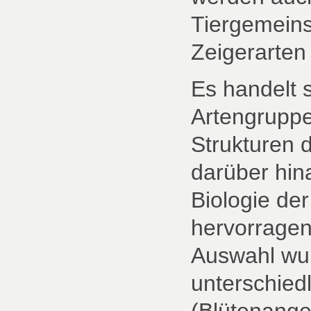
Tiergemeins
Zeigerarten 
Es handelt 
Artengruppe
Strukturen 
darüber hin
Biologie der
hervorragen
Auswahl wur
unterschied
(Blütenange