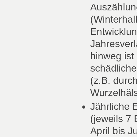
Auszählun
(Winterhal
Entwicklun
Jahresverl
hinweg ist
schädliche
(z.B. durc
Wurzelhäls
Jährliche
(jeweils 7
April bis Ju