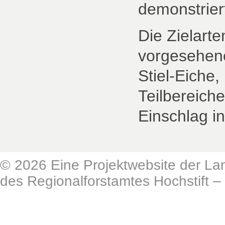
demonstrier
Die Zielart
vorgesehen
Stiel-Eiche,
Teilbereich
Einschlag i
© 2026 Eine Projektwebsite der Lan
des Regionalforstamtes Hochstift –